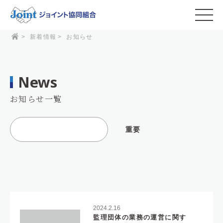
>
新着情報
>
お知らせ
News
お知らせ一覧
重要
2024.2.16
監理団体の業務の運営に関す