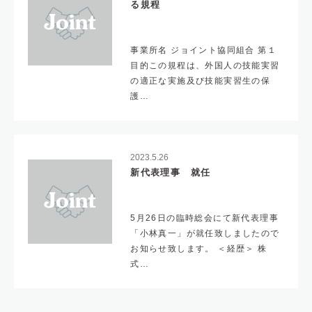
る規程
事業所名 ジョイント協同組合 第１
目的この規程は、外国人の技能実習
の適正な実施及び技能実習生の保
護…
2023.5.26
新代表理事 就任
5月26日の臨時総会にて新代表理事
「小林真一」が就任致しましたので
お知らせ致します。 ＜経歴＞ 株
式…