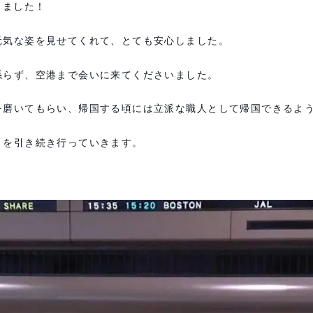
しました！
元気な姿を見せてくれて、とても安心しました。
係らず、空港まで会いに来てくださいました。
を磨いてもらい、帰国する頃には立派な職人として帰国できるよ
トを引き続き行っていきます。